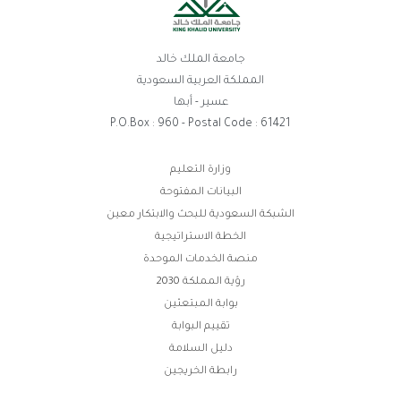
جامعة الملك خالد
المملكة العربية السعودية
عسير - أبها
P.O.Box : 960 - Postal Code : 61421
روابط
وزارة التعليم
البيانات المفتوحة
الفوتر
الشبكة السعودية للبحث والابتكار معين
الخطة الاستراتيجية
منصة الخدمات الموحدة
رؤية المملكة 2030
بوابة المبتعثين
تقييم البوابة
دليل السلامة
رابطة الخريجين