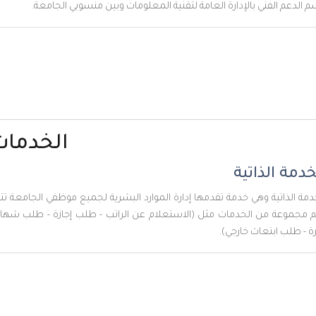
الفني بالإدارة العامة لتقنية المعلومات وبين منسوبي الجامعة.
الخدمات
 الذاتية
ذاتية وهي خدمة تقدمها إدارة الموارد البشرية لجميع موظفي الجامعة تتيح
ة من الخدمات مثل (الاستعلام عن الراتب - طلب إجازة - طلب شهادة
 ابتعاث خارجي).