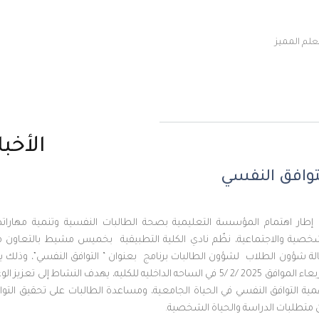
ميز
الأخبار
ق النفسي
هتمام المؤسسة التعليمية بصحة الطالبات النفسية وتنمية مهاراتهم
الاجتماعية، نظّم نادي الكلية التطبيقية بخميس مشيط بالتعاون مع
ن الطلاب لشؤون الطالبات برنامج بعنوان “ التوافق النفسي”، وذلك يوم
الاربعاء الموافق 2025 /2 /5 في الساحه الداخليه للكليه، يهدف النشاط إلى تعزيز الوعي
توافق النفسي في الحياة الجامعية، ومساعدة الطالبات على تحقيق التوازن
ات الدراسة والحياة الشخصية.