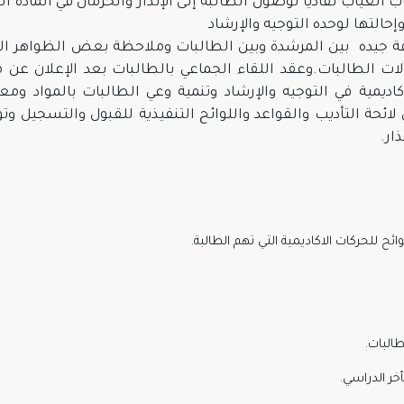
الغياب تفاديا لوصول الطالبة إلى الإنذار والحرمان في المادة ال
حالتها لوحده التوجيه والإرشاد
اقة جيده بين المرشدة وبين الطالبات وملاحظة بعض الظواهر ال
ات الطالبات.وعقد اللقاء الجماعي بالطالبات بعد الإعلان عن 
اديمية في التوجيه والإرشاد وتنمية وعي الطالبات بالمواد ومعد
ئحة التأديب والقواعد واللوائح التنفيذية للقبول والتسجيل وتو
ار.
ح للحركات الاكاديمية التي تهم الطالبة.
البات.
خر الدراسي.