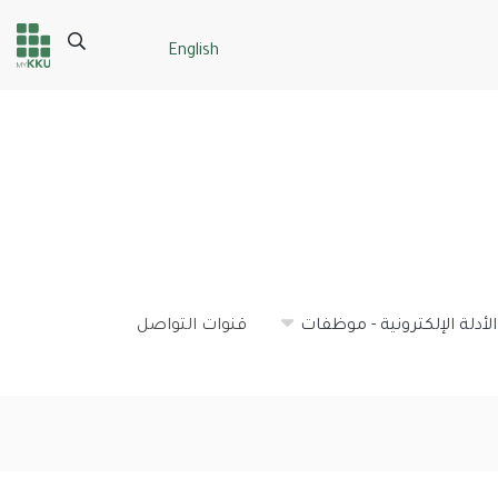
Search
English
Header
Main Menu
services
الأدلة الإلكترونية - موظفات
قنوات التواصل