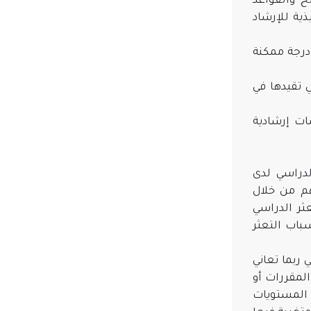
ح والقواعد
ذية للإرشاد
درجة ممكنة
ي تقيدها في
ات إرشادية
لدراسي لدى
هم من خلال
ثر الدراسي
باب التعثر
ربما تعاني
المقررات أو
ت المستويات