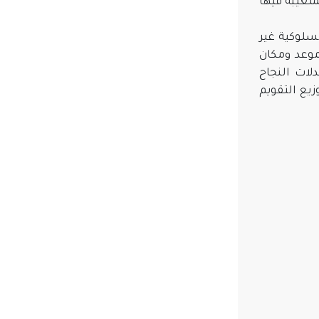
متغيبة فيها
سلوكية غير
موعد ومكان
لات النجاح
زيع التقويم