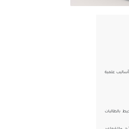
بأساليب علمية
يط بالطالبات