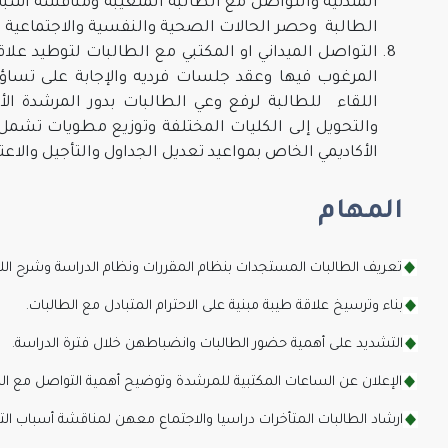
المتدنية والتواصل مع الطالبة المتغيبة ومناقشه أسباب 
الطالبة وحصر الحالات الصحية والنفسية والاجتماعية وإ
التواصل الميداني او المكتبي مع الطالبات لتوطيد عل
المرغوب فيها وعقد جلسات فرديه والإجابة على تساؤل
اللقاء للطالبة لرفع وعي الطالبات بدور المرشدة الأك
والتحويل إلى الكليات المختلفة وتوزيع مطويات تشمل لا
الأكاديمي الخاص بمواعيد تعديل الجداول والتأجيل والاعتذ
المهام
تعريف الطالبات المستجدات بنظام المقررات ونظام الدراسة وشرح اللوائ
بناء وترسيخ علاقة طيبة مبنية على الاحترام المتبادل مع الطالبات.
التشديد على أهمية حضور الطالبات وانضباطهن خلال فترة الدراسة.
الإعلان عن الساعات المكتبية للمرشدة وتوضيح أهمية التواصل مع الط
ارشاد الطالبات المتأخرات دراسيا والاجتماع معهن لمناقشة أسباب التأ