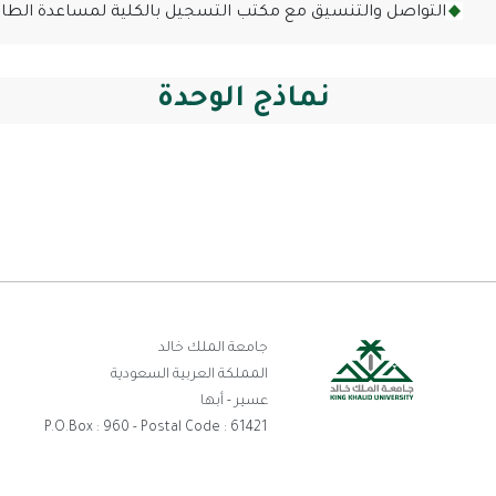
التواصل والتنسيق مع مكتب التسجيل بالكلية لمساعدة الطالبة 
نماذج الوحدة
رو
جامعة الملك خالد
المملكة العربية السعودية
ال
عسير - أبها
P.O.Box : 960 - Postal Code : 61421