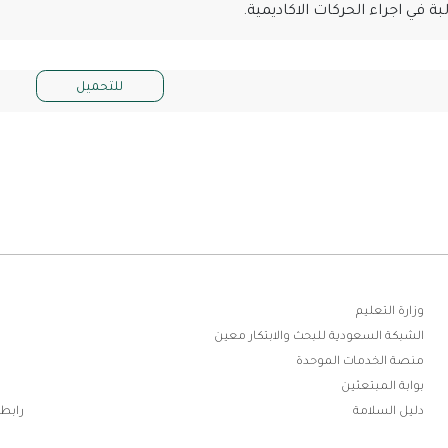
في اجراء الحركات الاكاديمية.
للتحميل
ابط
وزارة التعليم
الشبكة السعودية للبحث والابتكار معين
فوتر
منصة الخدمات الموحدة
بوابة المبتعثين
دليل السلامة
رابطة