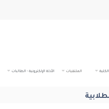
تجاوز
إلى
المحتوى
الرئيسي
لكلية
الملتقيات
الأدلة الإلكترونية - الطالبات
طلابية