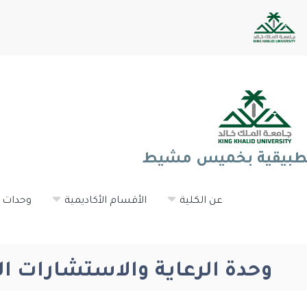
لتطبيقية بخميس مشيط
عن الكلية
الأقسام الأكاديمية
وحدات ا
وحدة الرعاية والاستشارات ال