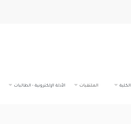
تجاوز
إلى
المحتوى
الرئيسي
لكلية
الملتقيات
الأدلة الإلكترونية - الطالبات