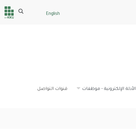
Search
English
Header
Main Menu
services
الأدلة الإلكترونية - موظفات
قنوات التواصل