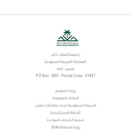
جامعة الملك خالد
المملكة العربية السعودية
عسير - أبها
P.O.Box : 960 - Postal Code : 61421
روابط
وزارة التعليم
البيانات المفتوحة
الفوتر
الشبكة السعودية للبحث والابتكار معين
الخطة الاستراتيجية
منصة الخدمات الموحدة
رؤية المملكة 2030